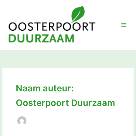
Ga
naar
de
inhoud
Naam auteur:
Oosterpoort Duurzaam