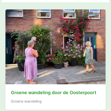
Groene wandeling door de Oosterpoort
Groene wandeling