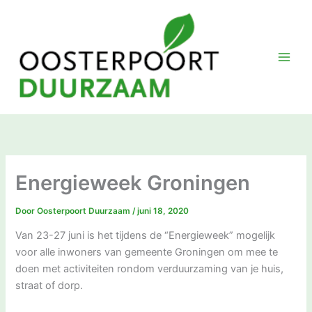
Ga
naar
de
inhoud
Energieweek Groningen
Door
Oosterpoort Duurzaam
/
juni 18, 2020
Van 23-27 juni is het tijdens de “Energieweek” mogelijk
voor alle inwoners van gemeente Groningen om mee te
doen met activiteiten rondom verduurzaming van je huis,
straat of dorp.