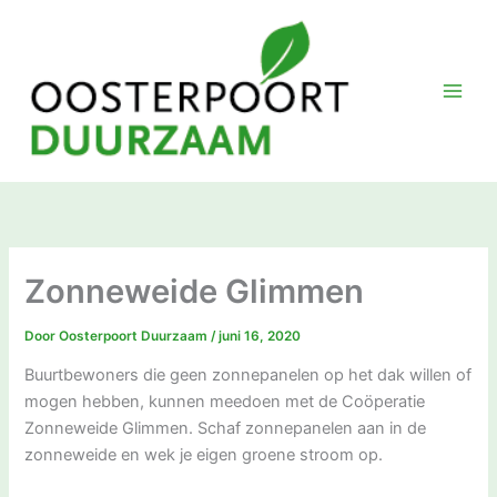
Ga
naar
de
inhoud
Zonneweide Glimmen
Door
Oosterpoort Duurzaam
/
juni 16, 2020
Buurtbewoners die geen zonnepanelen op het dak willen of
mogen hebben, kunnen meedoen met de Coöperatie
Zonneweide Glimmen. Schaf zonnepanelen aan in de
zonneweide en wek je eigen groene stroom op.