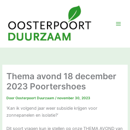
Ga
naar
de
inhoud
Thema avond 18 december
2023 Poortershoes
Door
Oosterpoort Duurzaam
/
november 30, 2023
‘Kan ik volgend jaar weer subsidie krijgen voor
zonnepanelen en isolatie?’
Dit soort vragen kun je stellen op onze THEMA AVOND van