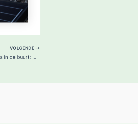
VOLGENDE
Duurzame doeners in de buurt: Gerhard Barendsen