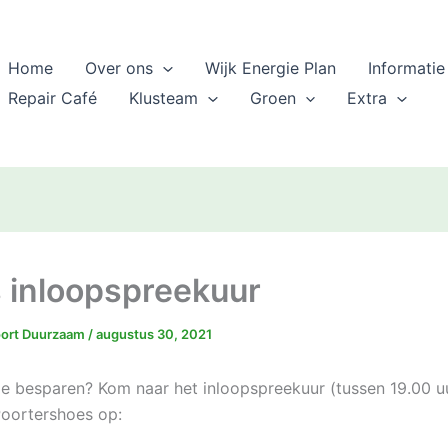
Home
Over ons
Wijk Energie Plan
Informatie
Repair Café
Klusteam
Groen
Extra
s inloopspreekuur
oort Duurzaam
/
augustus 30, 2021
rgie besparen? Kom naar het inloopspreekuur (tussen 19.00 u
 Poortershoes op: