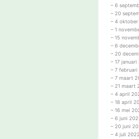
– 6 septem
– 20 septe
– 4 oktober
– 1 novemb
– 15 novem
– 6 decemb
– 20 decem
– 17 januar
– 7 februar
– 7 maart 
– 21 maart
– 4 april 20
– 18 april 2
– 16 mei 20
– 6 juni 20
– 20 juni 2
– 4 juli 202