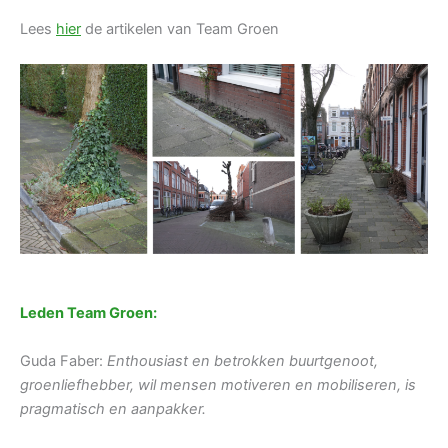
Lees
hier
de artikelen van Team Groen
Leden
T
eam Groen:
Guda Faber:
Enthousiast en betrokken buur
tgenoot,
groenliefhebber, wil mensen motiveren en mobiliseren, is
pragmatisch en aanpakker.