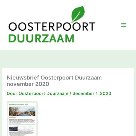
Ga
naar
de
inhoud
Nieuwsbrief Oosterpoort Duurzaam
november 2020
Door
Oosterpoort Duurzaam
/
december 1, 2020