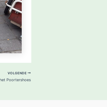
VOLGENDE
 het Poortershoes