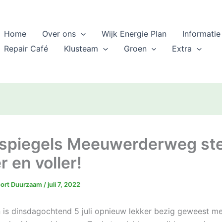
Home
Over ons
Wijk Energie Plan
Informatie
Repair Café
Klusteam
Groen
Extra
spiegels Meeuwerderweg st
 en voller!
oort Duurzaam
/
juli 7, 2022
is dinsdagochtend 5 juli opnieuw lekker bezig geweest me