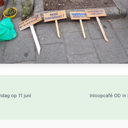
dag op 11 juni
Inloopcafé OD in